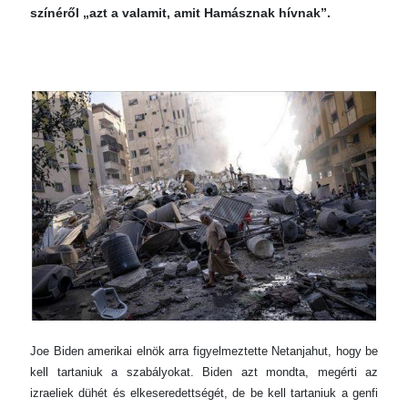
színéről „azt a valamit, amit Hamásznak hívnak”.
Joe Biden amerikai elnök arra figyelmeztette Netanjahut, hogy be
kell tartaniuk a szabályokat. Biden azt mondta, megérti az
izraeliek dühét és elkeseredettségét, de be kell tartaniuk a genfi